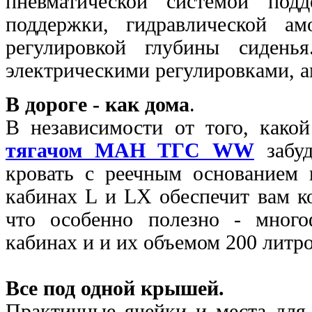
пневматической системой под
поддержки, гидравлической ам
регулировкой глубины сидень
электрическими регулировками, а
В дороге - как дома
.
В независимости от того, како
тягачом МАН ТГС WW
забуд
кровать с реечным основанием 
кабинах L и LX обеспечит вам 
что особенно полезно - много
кабинах и и
их объемом 200 литро
Все под одной крышей.
Практичные ячейки и места для 