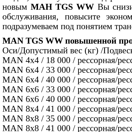
новым
МАН TGS WW
Вы снизи
обслуживания, повысите эконо
подразумеваем под понятием тра
MAN TGS WW повышенной про
Оси/Допустимый вес (кг) /Подвес
MAN 4х4 / 18 000 / рессорная/рес
MAN 6х4 / 33 000 / рессорная/рес
MAN 6х4 / 40 000 / рессорная/рес
MAN 6х6 / 33 000 / рессорная/рес
MAN 6х6 / 40 000 / рессорная/рес
MAN 8х4 / 41 000 / рессорная/рес
MAN 8х8 / 35 000 / рессорная/рес
MAN 8х8 / 41 000 / рессорная/рес