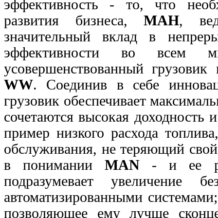
эффективность - то, что необ
развития бизнеса,
МАН
, ве
значительный вклад в непрер
эффективности во всем 
усовершенствованный грузовик
WW
. Соединив в себе иннова
грузовик обеспечивает максимал
сочетаются высокая доходность 
пример низкого расхода топлива
обслуживания, не теряющий свой
в понимании
МАN
- и ее ре
подразумевает увеличение бе
автоматизированными системами;
позволяющее ему лучше сконцен