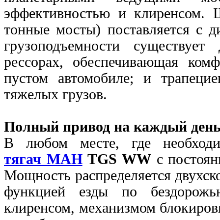
эффективностью и клиренсом. 
тонные мосты) поставляется с 
грузоподъемности существует
рессорах, обеспечивающая ком
пустом автомобиле; и трапеци
тяжелых грузов.
Полный привод на каждый день
В любом месте, где необходи
тягач МАН
TGS WW
с постоян
Мощность распределяется двухс
функцией езды по бездорожь
клиренсом, механизмом блокиров