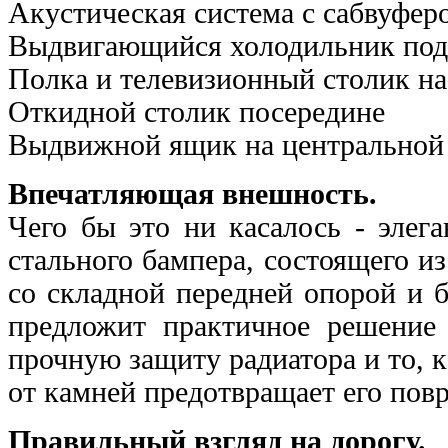
Акустическая система с сабвуфер
Выдвигающийся холодильник под
Полка и телевизионный столик н
Откидной столик посередине
Выдвижной ящик на центральной
Впечатляющая внешность.
Чего бы это ни касалось - элег
стального бампера, cостоящего и
со складной передней опорой и 
предложит практичное решение 
прочную защиту радиатора и то, к
от камней предотвращает его пов
Правильный взгляд на дорогу.