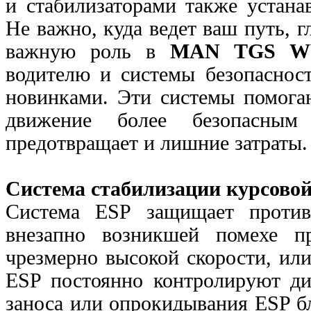
и стабилизаторами также
устана
Не важно, куда ведет ваш путь, г
важную роль в
MAN TGS 
водителю и системы безопаснос
новинками. Эти системы помога
движение более безопасным
предотвращает и лишние
затраты.
Система стабилизации курсовой
Система ESP защищает против
внезапно возникшей помехе п
чрезмерно высокой скорости, ил
ESP постоянно контролируют ди
заноса или опрокидывания ESP б