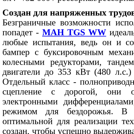
Создан для напряженных трудов
Безграничные возможности испо
попадет -
МАН TGS WW
идеаль
любые испытания, ведь он и со
бампер с буксировочным механ
колесными редукторами, танд
двигатели до 353 кВт (480 л.с.
Отдельный класс - полнопривод
сцепление с дорогой, они 
электронными дифференциалами
режимом для бездорожья. В н
оптимальной для реализации т
создан, чтобы успешно выдержив