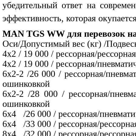
убедительный ответ на современ
эффективность, которая окупается
MAN TGS WW для перевозок на 
Оси/Допустимый вес (кг) /Подвес
4х2 / 19 000 / рессорная/рессорная
4х2 / 19 000 / рессорная/пневмати
6х2-2 /26 000 / рессорная/пневм
ошинковкой
6х2-2 /28 000 / рессорная/пнев
ошинковкой
6х4 /26 000 / рессорная/пневмати
6х4 /33 000 / рессорная/рессорна
8х4 /32 000 / рессорная/рессорна