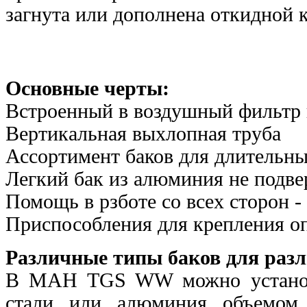
загнута или дополнена откидной 
Основные черты:
Встроенный в воздушный фильтр 
Вертикальная выхлопная труба
Ассортимент баков для длительн
Легкий бак из алюминия не подв
Помощь в рзботе со всех сторон -
Приспособления для крепления оп
Различные типы баков для раз
В МАН TGS WW можно установи
стали или алюминия объемом