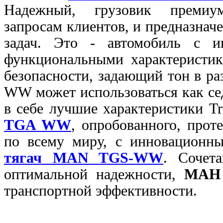
Надежный, грузовик премиум
запросам клиентов, и предназна
задач. Это - автомобиль с и
функциональными характеристик
безопасности, задающий
тон в р
WW может использоваться как сед
в себе лучшие характеристики T
TGA WW
, опробованного, прот
по всему миру, с инновационн
тягач MAN TGS-WW
. Сочет
оптимальной надежности,
МАН
транспортной эффективности.