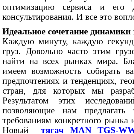
оптимизацию сервиса и его д
консультирования. И все это воп
Идеальное сочетание динамики
Каждую минуту, каждую секунду
груз. Довольно часто этим гру
найти на всех рынках мира. Бл
имеем возможность собирать ва
предпочтениях и тенденциях, ге
стран, для которых мы разра
Результатом этих исследован
позволяющие нам предлагать т
требованиям конкретного рынка 
Новый
тягач MAN TGS-W