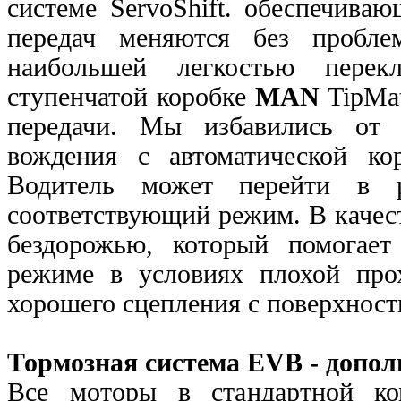
системе ServoShift. обеспечива
передач меняются без пробл
наибольшей легкостью перекл
ступенчатой коробке
MAN
TipMat
передачи. Мы избавились от 
вождения с автоматической ко
Водитель может перейти в 
соответствующий режим. В качес
бездорожью, который помогает
режиме в условиях плохой
про
хорошего сцепления с поверхност
Тормозная система EVB - допол
Все моторы в стандартной ко