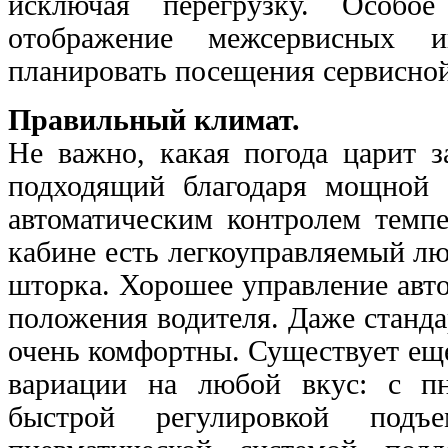
исключая перегрузку. Особо
отображение межсервисных и
планировать посещения сервисной
Правильный климат.
Не важно, какая погода царит 
подходящий благодаря мощной 
автоматическим контролем темпе
кабине есть легкоуправляемый л
шторка. Хорошее управление авт
положения водителя. Даже станд
очень комфортны. Существует ещ
вариации на любой вкус: с пн
быстрой регулировкой подъ