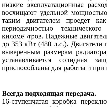
низкие эксплуатационные расх
восхищают удельной мощностью 
таким двигателем проедет ка
периодичностью техническог
киломе¬тров. Надежные двигатели
до 353 кВт (480 л.с.). Двигатели
выверенным размерам радиатора
устанавливается солидная за
приспособлены для работы и при 
Всегда подходящая передача.
16-ступенчатая коробка перекл