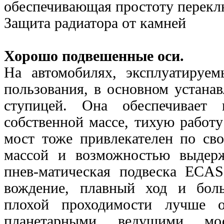
обеспечивающая простоту
перекл
Защита радиатора от камней
Хорошо подвешенные оси.
На автомобилях, эксплуатируе
пользования, в основном устана
ступицей. Она обеспечивает 
собственной массе, тихую работ
мост тоже привлекателен по сво
массой и
возможностью выдерж
пнев-матическая подвеска ECAS
вождение, плавный ход и бол
плохой проходимости лучше о
планетарными ведущими мо