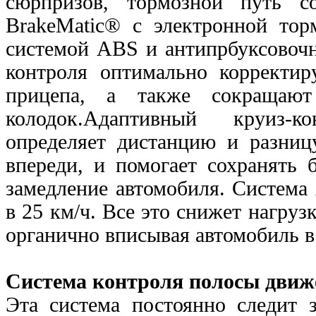
сюрпризов, тормозной путь 
BrakeMatic® с электронной тор
системой ABS и антипрбуксовочн
контроля оптимально корректир
прицепа, а также сокращаю
колодок.Адаптивный круиз-к
определяет дистанцию и разниц
впереди, и помогает сохранять 
замедление автомобиля. Система
в 25 км/ч. Все это снижет нагруз
органично вписывая автомобиль 
Система контроля полосы движ
Эта система постоянно следит 