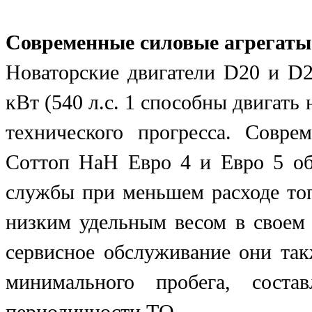
Современные силовые агрегаты
Новаторские двигатели D20 и D2
кВт (540 л.с. 1 способны двигать
технического прогресса. Совре
Соттоп НаН Евро 4 и Евро 5 об
службы при меньшем расходе то
низким удельным весом в своем 
сервисное обслуживание они так
минимального пробега, соста
периодичности ТО,