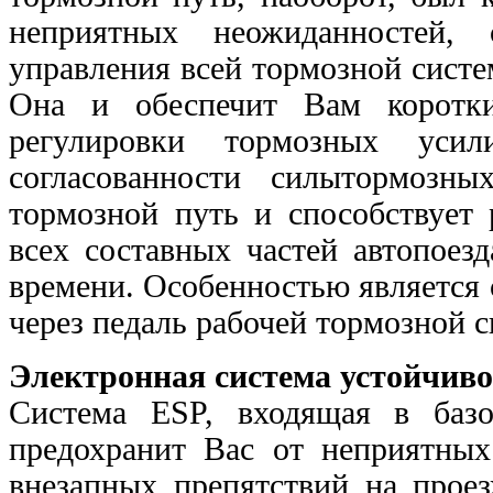
неприятных неожиданностей,
управления всей тормозной систе
Она и обеспечит Вам коротки
регулировки тормозных усил
согласованности силытормозн
тормозной путь и способствует
всех составных частей автопоез
времени. Особенностью является
через педаль рабочей тормозной 
Электронная система устойчив
Система ESP, входящая в баз
предохранит Вас от неприятных
внезапных препятствий на прое