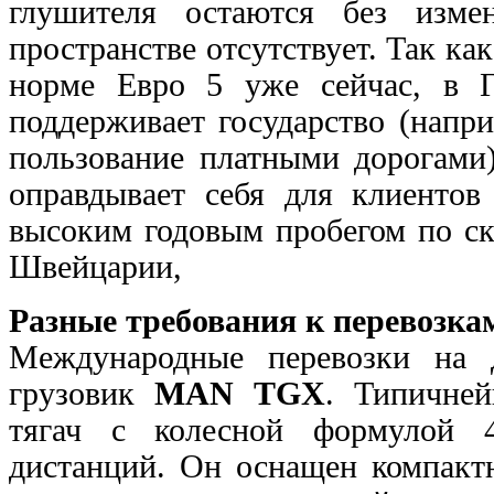
глушителя остаются без изме
пространстве отсутствует. Так ка
норме Евро 5 уже сейчас, в 
поддерживает государство (напр
пользование платными дорогами)
оправдывает себя для клиентов
высоким годовым пробегом по ск
Швейцарии,
Разные требования к перевозка
Международные перевозки на 
грузовик
MAN TGX
. Типичне
тягач с колесной формулой 4
дистанций. Он оснащен компактн