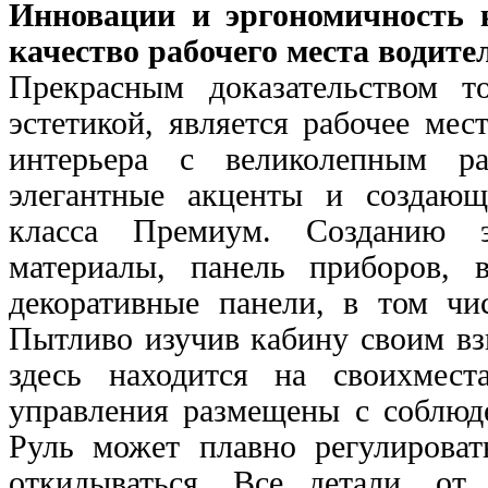
Инновации и эргономичность
качество рабочего места водите
Прекрасным доказательством т
эстетикой, является рабочее мес
интерьера с великолепным ра
элегантные акценты и создающ
класса Премиум. Созданию э
материалы, панель приборов, 
декоративные панели, в том чи
Пытливо изучив кабину своим взг
здесь находится на своихмес
управления размещены с соблюд
Руль может плавно регулирова
откидываться. Все детали, от