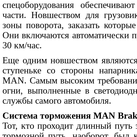
спецоборудования обеспечиваю
части. Новшеством для грузови
зоны поворота, заказать которы
Они включаются автоматически п
30 км/час.
Еще одним новшеством являются 
ступеньке со стороны напарник
MAN. Самым высоким требования
огни, выполненные в светодиод
службы самого автомобиля.
Система торможения MAN Brak
Тот, кто проходит длинный путь 
тормозной путь, наоборот, был 