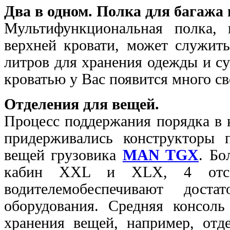
Два в одном. Полка для багажа 
Мультифункциональная полка, 
верхней кровати, может служит
литров для хранения одежды и су
кроватью у Вас появится много св
Отделения для вещей.
Процесс поддержания порядка в 
придерживались конструкторы 
вещей грузовика
MAN TGX
. Бо
кабин XXL и XLX, 4 отсек
водителемобеспечивают дос
оборудования. Средняя консоль
хранения вещей, например, отд