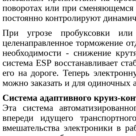
поворотах или при сменяющемся
постоянно контролируют динамич
При угрозе пробуксовки или 
целенаправленное торможение отд
необходимости - снижение крут
система ESP восстанавливает ста
его на дороге. Теперь электрон
можно заказать и для одиночных 
Система адаптивного круиз-конт
Эта система автоматизированн
впереди идущего транспортног
вмешательства электроники в ра