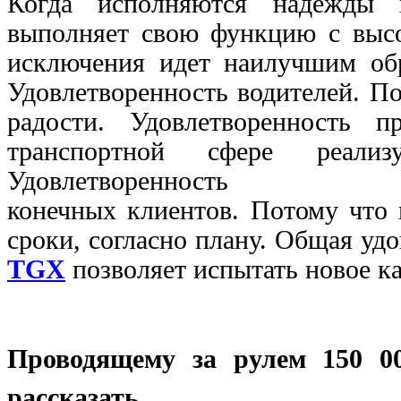
Когда исполняются надежды 
выполняет свою функцию с высо
исключения идет наилучшим обра
Удовлетворенность водителей. П
радости. Удовлетворенность 
транспортной сфере реали
Удовлетворенность
конечных клиентов. Потому что 
сроки, согласно плану. Общая уд
TGX
позволяет испытать новое к
Проводящему за рулем 150 00
рассказать
.