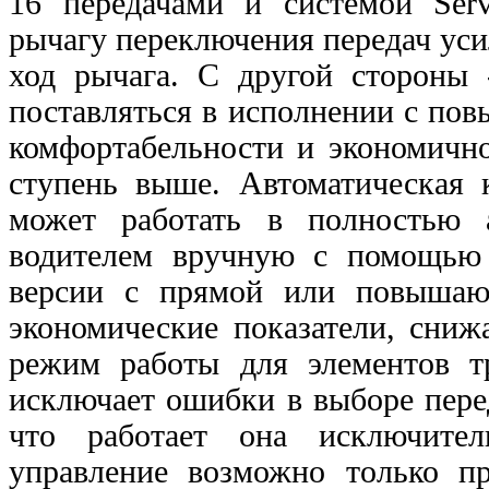
16 передачами и системой Ser
рычагу переключения передач ус
ход рычага. С другой стороны 
поставляться в исполнении с по
комфортабельности и экономичн
ступень выше. Автоматическая
может работать в полностью 
водителем вручную с помощью 
версии с прямой или повышаю
экономические показатели, сниж
режим работы для элементов т
исключает ошибки в выборе пере
что работает она исключител
управление возможно только п