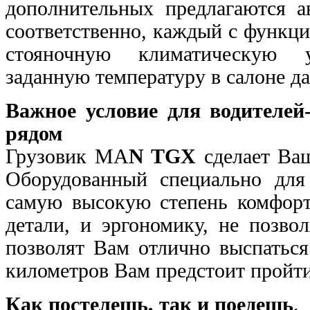
дополнительных предлагаются а
соответственно, каждый с функци
стояночную климатическую у
заданную температуру в салоне д
Важное условие для водителе
рядом
Грузовик MA
N TGX
сделает Ва
Оборудованный специально для
самую высокую степень комфорт
детали, и эргономику, не позв
позволят Вам отлично выспаться
километров Вам предстоит пройти
Как постелешь, так и поедешь
.