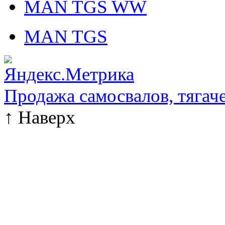
MAN TGS WW
MAN TGS
Продажа самосвалов, тягач
↑
Наверх