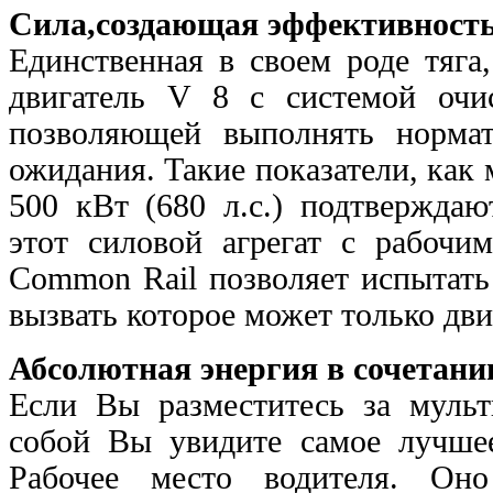
Сила,создающая эффективность
Единственная в своем роде тяга
двигатель V 8 с системой очи
позволяющей выполнять норма
ожидания. Такие показатели, ка
500 кВт (680 л.с.) подтвержда
этот силовой агрегат с рабочи
Common Rail позволяет испытать
вызвать которое может только дви
Абсолютная энергия в сочетани
Если Вы разместитесь за муль
собой Вы увидите самое
лучшее
Рабочее место водителя. Он