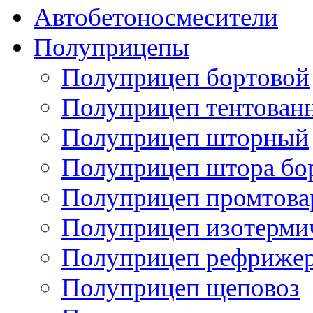
Автобетоносмесители
Полуприцепы
Полуприцеп бортовой
Полуприцеп тентован
Полуприцеп шторный
Полуприцеп штора бо
Полуприцеп промтов
Полуприцеп изотерми
Полуприцеп рефрижер
Полуприцеп щеповоз