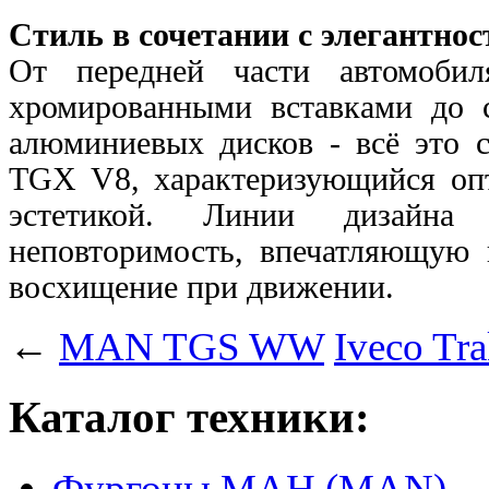
Стиль в сочетании с элегантнос
От передней части автомоби
хромированными вставками до
алюминиевых дисков - всё это 
TGX V8, характеризующийся оп
эстетикой. Линии дизайна
неповторимость, впечатляющую 
восхищение при движении.
←
MAN TGS WW
Iveco Tr
Каталог техники:
Фургоны МАН (MAN)