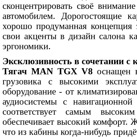
сконцентрировать своё внимание
автомобилем. Дорогостоящие к
хорошо продуманная
концепция 
свои акценты в дизайн салона 
эргономики.
Эксклюзивность в сочетании с 
Тягач MAN TGX V8
оснащен 
грузовика с высокими
эксплу
оборудование - от климатизиров
аудиосистемы с навигационной
соответствует самым высоки
обеспечивает
высокий комфорт. Ж
что из кабины когда-нибудь
придё