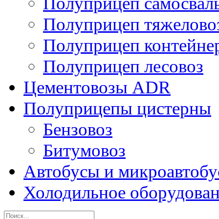
Полуприцеп самосвал
Полуприцеп тяжелово
Полуприцеп контейне
Полуприцеп лесовоз
Цементовозы ADR
Полуприцепы цистерны
Бензовоз
Битумовоз
Автобусы и микроавтоб
Холодильное оборудова