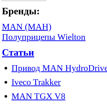
Бренды:
MAN (МАН)
Полуприцепы Wielton
Статьи
Привод MAN HydroDriv
Iveco Trakker
MAN TGX V8