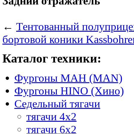
Задний отражатель
←
Тентованный полуприцеп
бортовой коники Kassbohrer
Каталог техники:
Фургоны МАН (MAN)
Фургоны HINO (Хино)
Седельный тягачи
тягачи 4х2
тягачи 6х2