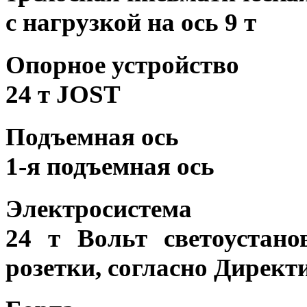
с нагрузкой на ось 9 т
Опорное устройство
24 т JOST
Подъемная ось
1-я подъемная ось
Электросистема
24 т Вольт светоустан
розетки, согласно Директ