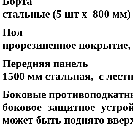
Борта
стальные (5 шт x 800 мм)
Пол
прорезиненное покрытие,
Передняя панель
1500 мм стальная, с лест
Боковые противоподкатн
боковое защитное устро
может быть поднято ввер