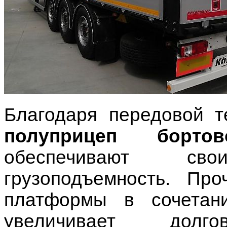
Благодаря передовой т
полуприцеп бортов
обеспечивают св
грузоподъемность. Проч
платформы в сочетан
увеличивает долгов