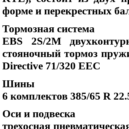
форме и перекрестных ба
Тормозная система
EBS 2S/2M двухконтур
стояночный тормоз пружи
Directive 71/320 EEC
Шины
6 комплектов 385/65 R 22.
Оси и подвеска
трехосная пневматическа