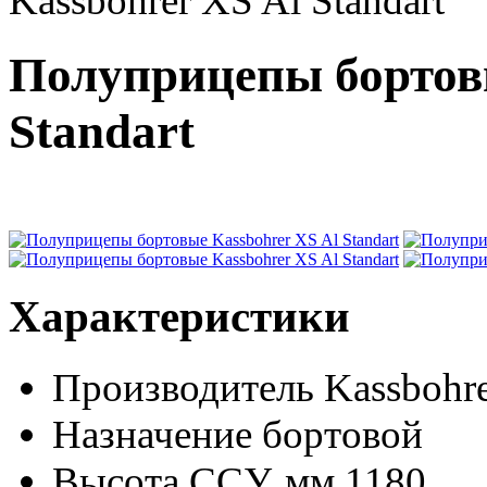
Kassbohrer XS Al Standart
Полуприцепы бортовы
Standart
Характеристики
Производитель
Kassbohre
Назначение
бортовой
Высота ССУ, мм
1180