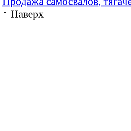
Продажа самосвалов, тягач
↑
Наверх