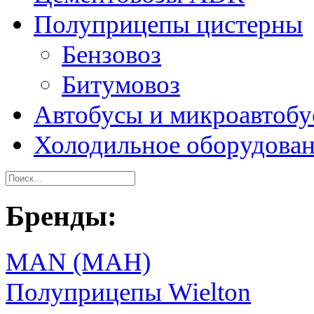
Полуприцепы цистерны
Бензовоз
Битумовоз
Автобусы и микроавтоб
Холодильное оборудова
Бренды:
MAN (МАН)
Полуприцепы Wielton