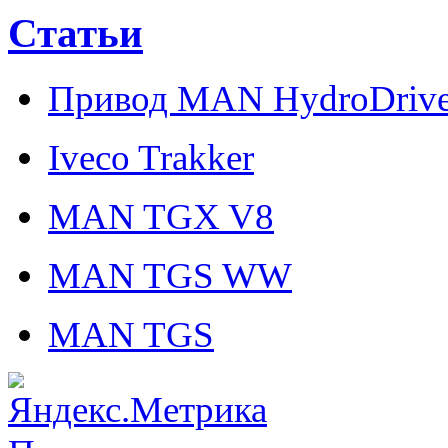
Статьи
Привод MAN HydroDriv
Iveco Trakker
MAN TGX V8
MAN TGS WW
MAN TGS