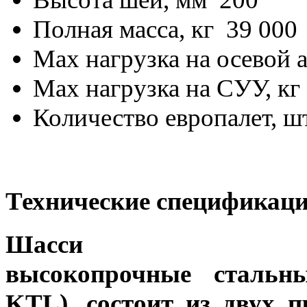
Полная масса, кг 39 000
Max нагрузка на осевой а
Мах нагрузка на СУУ, кг
Количество европалет, шт
Технические спецификаци
Шасси
высокопрочные стальн
KTL), состоит из двух 