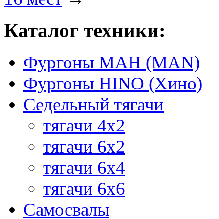
Каталог техники:
Фургоны МАН (MAN)
Фургоны HINO (Хино)
Седельный тягачи
тягачи 4х2
тягачи 6х2
тягачи 6х4
тягачи 6х6
Самосвалы