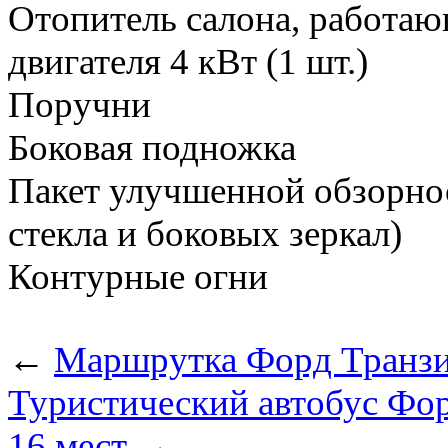
Отопитель салона, работа
двигателя 4 кВт (1 шт.)
Поручни
Боковая подножка
Пакет улучшенной обзорнос
стекла и боковых зеркал)
Контурные огни
←
Маршрутка Форд Транзит 
Туристический автобус Форд
16 мест
→