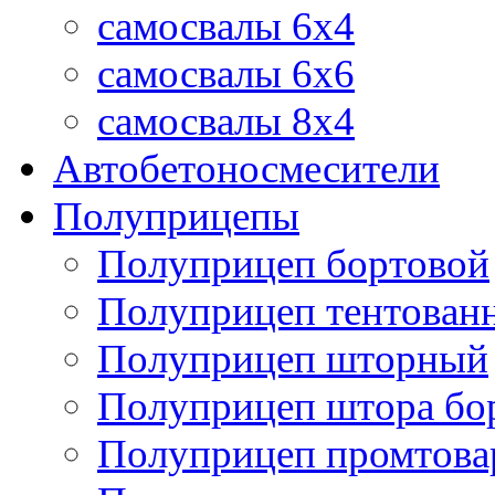
самосвалы 6x4
самосвалы 6x6
самосвалы 8x4
Автобетоносмесители
Полуприцепы
Полуприцеп бортовой
Полуприцеп тентован
Полуприцеп шторный
Полуприцеп штора бо
Полуприцеп промтов