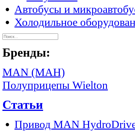
Автобусы и микроавтоб
Холодильное оборудова
Бренды:
MAN (МАН)
Полуприцепы Wielton
Статьи
Привод MAN HydroDriv