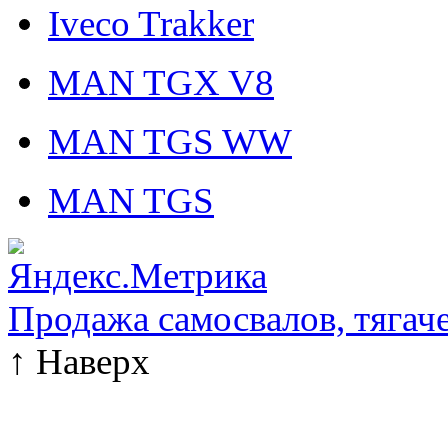
Iveco Trakker
MAN TGX V8
MAN TGS WW
MAN TGS
Продажа самосвалов, тягач
↑
Наверх