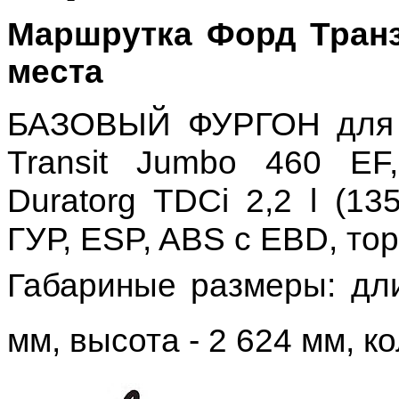
Маршрутка Форд Транзи
места
БАЗОВЫЙ ФУРГОН для а
Transit Jumbo 460 EF
Duratorg TDCi 2,2 l (135
ГУР, ESP, ABS c EBD, то
Габариные размеры: дл
мм, высота - 2 624 мм, ко