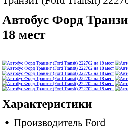
Транзит (Ford Transit) 2227
Автобус Форд Транзит
18 мест
Характеристики
Производитель
Ford