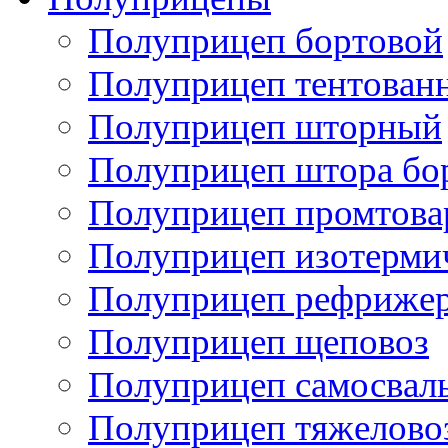
Полуприцеп бортовой
Полуприцеп тентован
Полуприцеп шторный
Полуприцеп штора бо
Полуприцеп промтов
Полуприцеп изотерми
Полуприцеп рефрижер
Полуприцеп щеповоз
Полуприцеп самосвал
Полуприцеп тяжелово