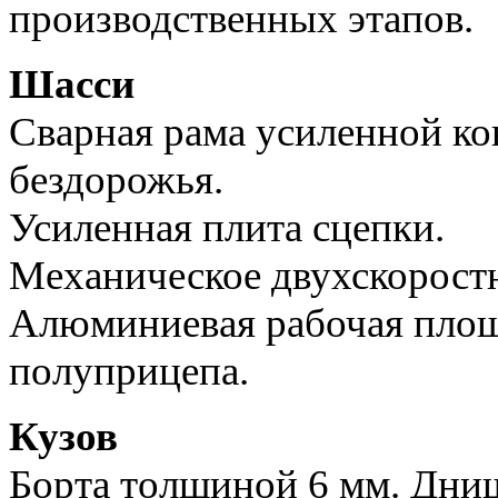
производственных этапов.
Шасси
Сварная рама усиленной ко
бездорожья.
Усиленная плита сцепки.
Механическое двухскоростн
Алюминиевая рабочая площ
полуприцепа.
Кузов
Борта толщиной 6 мм. Дни