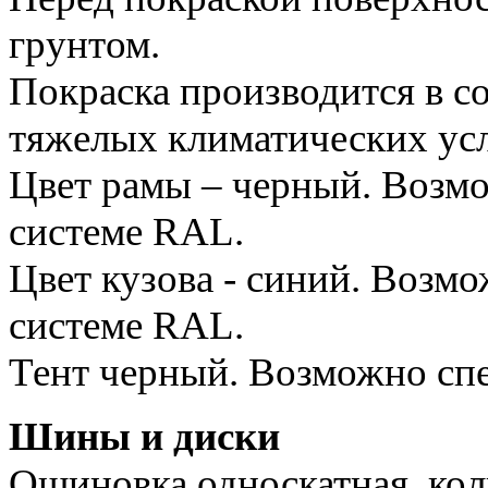
грунтом.
Покраска производится в с
тяжелых климатических ус
Цвет рамы – черный. Возмо
системе RAL.
Цвет кузова - синий. Возмо
системе RAL.
Тент черный. Возможно сп
Шины и диски
Ошиновка односкатная, коли