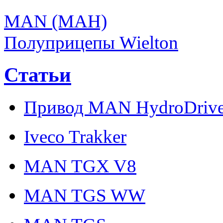
MAN (МАН)
Полуприцепы Wielton
Статьи
Привод MAN HydroDriv
Iveco Trakker
MAN TGX V8
MAN TGS WW