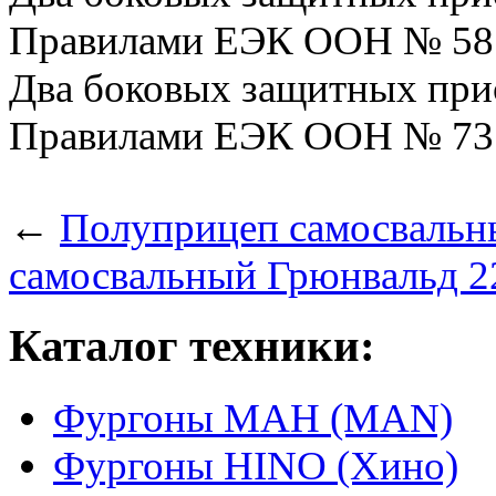
Правилами ЕЭК ООН № 58.
Два боковых защитных прис
Правилами ЕЭК ООН № 73.
←
Полуприцеп самосвальн
самосвальный Грюнвальд 2
Каталог техники:
Фургоны МАН (MAN)
Фургоны HINO (Хино)