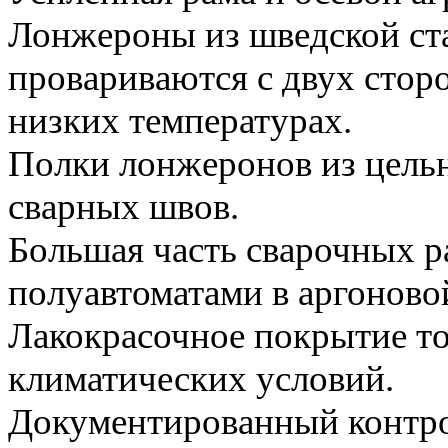
Лонжероны из шведской с
провариваются с двух стор
низких температурах.
Полки лонжеронов из цель
сварных швов.
Большая часть сварочных р
полуавтоматами в аргоновой
Лакокрасочное покрытие т
климатических условий.
Документированный контро