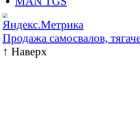
MAN TGS
Продажа самосвалов, тягач
↑
Наверх