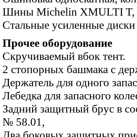
Шины Michelin XMULTI T, р
Стальные усиленные диски
Прочее оборудование
Скручиваемый вбок тент.
2 стопорных башмака с дер
Держатель для одного запас
Лебедка для запасного коле
Задний защитный брус в с
№ 58.01,
Два боковых защитных прис