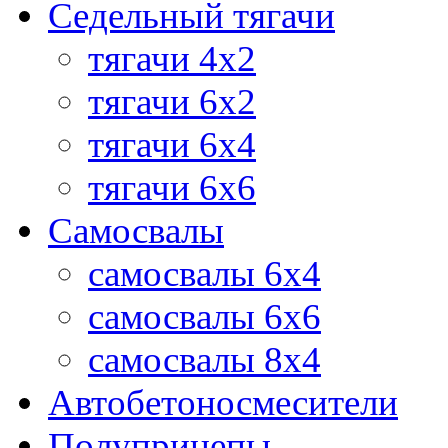
Седельный тягачи
тягачи 4х2
тягачи 6х2
тягачи 6х4
тягачи 6х6
Самосвалы
самосвалы 6x4
самосвалы 6x6
самосвалы 8x4
Автобетоносмесители
Полуприцепы