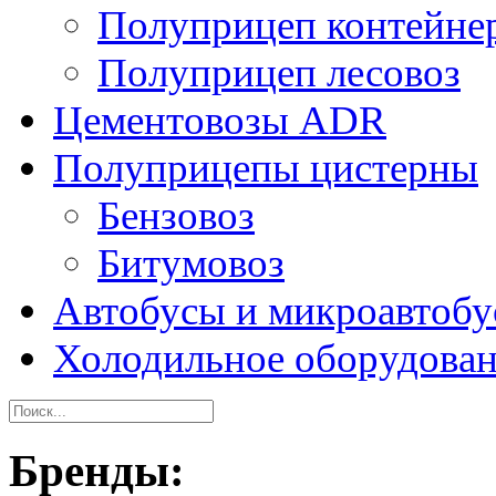
Полуприцеп контейне
Полуприцеп лесовоз
Цементовозы ADR
Полуприцепы цистерны
Бензовоз
Битумовоз
Автобусы и микроавтоб
Холодильное оборудова
Бренды: