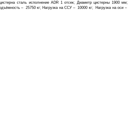
цистерна сталь исполнение ADR 1 отсек; Диаметр цистерны 1900 мм
одъёмность – 25750 кг; Нагрузка на ССУ – 10000 кг; Нагрузка на оси –