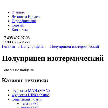
Главная
Лизинг и Кредит
Гидрофикация
Сервис
Контакты
+7 495 407-07-98
+7 903 685-84-68
Главная
→
Полуприцепы
→
Полуприцеп изотермический
Полуприцеп изотермический
Товары не найдены
Каталог техники:
Фургоны МАН (MAN)
Фургоны HINO (Хино)
Седельный тягачи
тягачи 4х2
тягачи 6х2