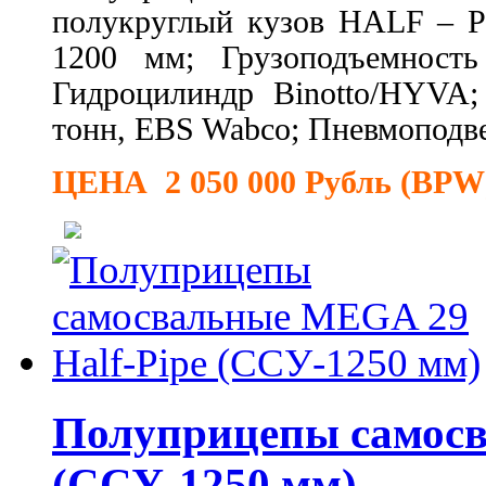
полукруглый кузов HALF – 
1200 мм; Грузоподъемност
Гидроцилиндр Binotto/HYVA;
тонн, EBS Wabco; Пневмоподве
ЦЕНА 2 050 000 Рубль (BPW
Полуприцепы самосв
(ССУ-1250 мм)