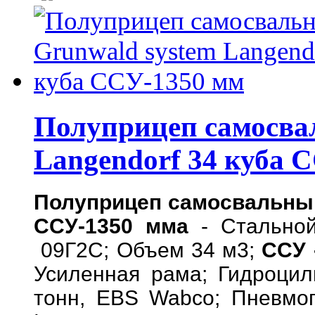
Полуприцеп самосва
Langendorf 34 куба 
Полуприцеп самосвальный
ССУ-1350 мма
- Стальной 
09Г2С; Объем 34 м3;
ССУ 
Усиленная рама; Гидроци
тонн, EBS Wabco; Пневмоп