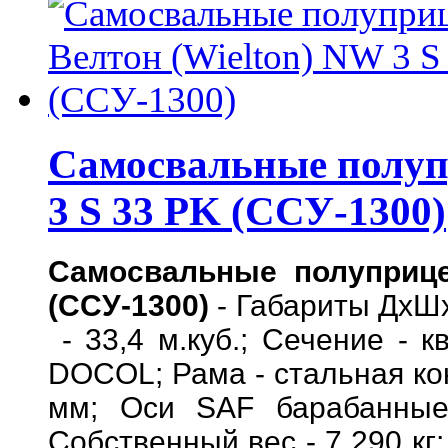
Самосвальные полуп
3 S 33 PK (ССУ-1300)
Самосвальные полуприце
(ССУ-1300)
- Габариты ДхШх
- 33,4 м.куб.; Сечение - к
DOCOL; Рама - стальная ко
мм; Оси SAF барабанные
Собственный вес - 7 290 кг;