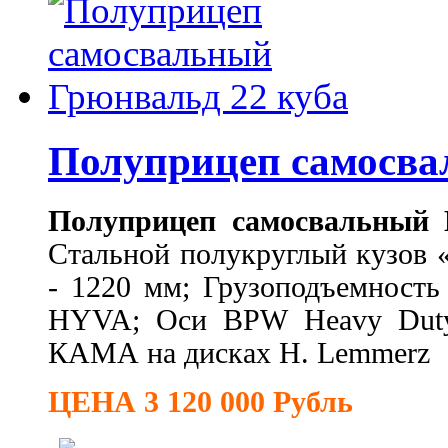
Полуприцеп самосва
Полуприцеп самосвальный Г
Стальной полукруглый кузов «
- 1220 мм; Грузоподъемность
HYVA; Оси BPW Heavy Duty 
КАМА на дисках H. Lemmerz
ЦЕНА 3 120 000 Рубль