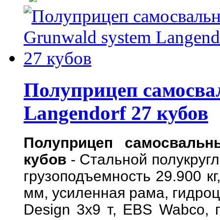
Полуприцеп самосва
Langendorf 27 кубов
Полуприцеп самосвальн
кубов
- Стальной полукругл
грузоподъемность 29.900 кг
мм, усиленная рама, гидро
Design 3x9 т, EBS Wabco, п