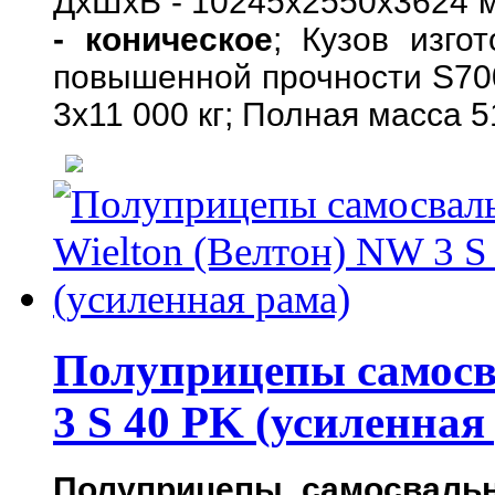
ДхШхВ - 10245х2550х3624 мм
- коническое
; Кузов изго
повышенной прочности S700
3х11 000 кг; Полная масса 5
Полуприцепы самосв
3 S 40 PK (усиленная
Полуприцепы самосвальн