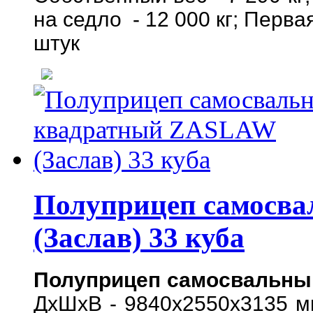
на седло - 12 000 кг; Перва
штук
Полуприцеп самосв
(Заслав) 33 куба
Полуприцеп самосвальный
ДхШхВ - 9840х2550х3135 мм