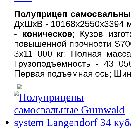
Полуприцеп самосвальный
ДхШхВ - 10168х2550х3394 мм
- коническое
; Кузов изго
повышенной прочности S700
3х11 000 кг; Полная масса
Грузоподъемность - 43 05
Первая подъемная ось; Шин