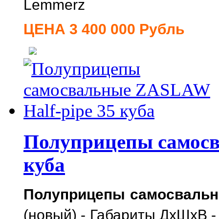
Lemmerz
ЦЕНА 3 400 000 Рубль
Полуприцепы самосв
куба
Полуприцепы самосвальны
(новый) -
Габариты ДхШхВ -