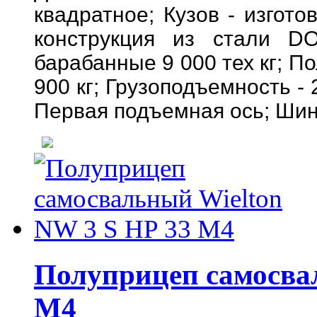
квадратное; Кузов - изгот
конструкция из стали 
барабанные 9 000 тех кг; П
900 кг; Грузоподъемность - 2
Первая подъемная ось; Шины
Полуприцеп самосвал
M4