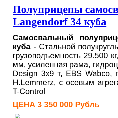
Полуприцепы самосв
Langendorf 34 куба
Самосвальный полуприц
куба
- Стальной полукруглы
грузоподъемность 29.500 кг
мм, усиленная рама, гидро
Design 3x9 т, EBS Wabco, п
H.Lemmerz, с осевым агре
T-Control
ЦЕНА 3 350 000 Рубль