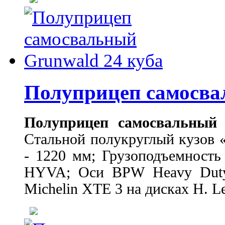
Полуприцеп самосва
Полуприцеп самосвальный 
Стальной полукруглый кузов «
- 1220 мм; Грузоподъемность
HYVA; Оси BPW Heavy Duty 
Michelin XTE 3 на дисках H. 