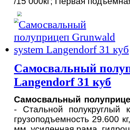
/15 000кг; Первая подъемная
Самосвальный полуп
Langendorf 31 куб
Самосвальный полуприцеп
- Стальной полукруглый к
грузоподъемность 29.600 кг
мм, усиленная рама, гидро