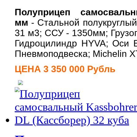
Полуприцеп самосваль
мм
- Стальной полукруглый
31 м3; ССУ - 1350мм; Грузо
Гидроцилиндр HYVA; Оси 
Пневмоподвеска; Michelin X
ЦЕНА 3 350 000 Рубль