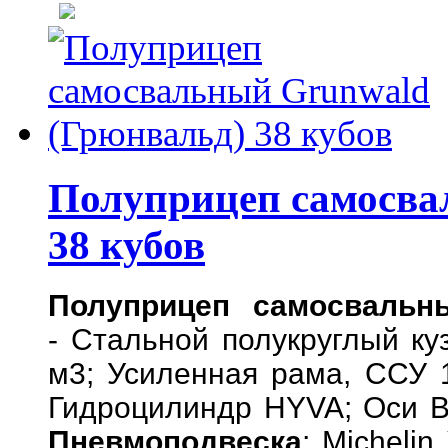
Полуприцеп самосва
38 кубов
Полуприцеп самосвальн
- Стальной полукруглый ку
м3; Усиленная рама, ССУ 1
Гидроцилиндр HYVA; Оси B
Пневмоподвеска
; Micheli