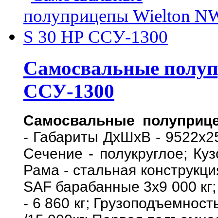
Самосвальные полуп
ССУ-1300
Самосвальные полуприце
- Габариты ДхШхВ - 9522х25
Сечение - полукруглое; Ку
Рама - стальная конструкци
SAF барабанные 3х9 000 кг;
- 6 860 кг; Грузоподъемность