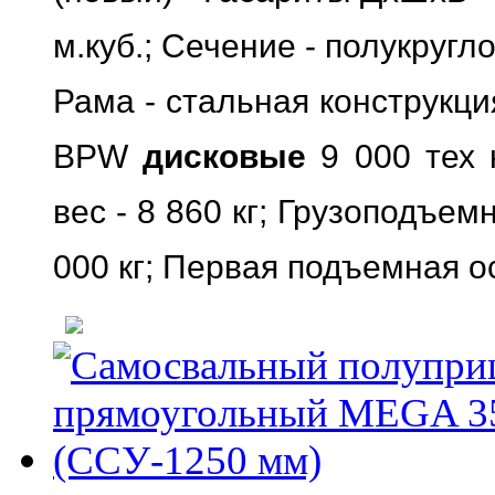
м.куб.; Сечение - полукругл
Рама - стальная конструкци
BPW
дисковые
9 000 тех 
вес - 8 860 кг; Грузоподъемн
000 кг; Первая подъемная ос