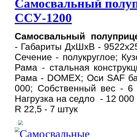
Самосвальный полуп
ССУ-1200
Самосвальный полуприц
- Габариты ДхШхВ - 9522х25
Сечение - полукруглое; Ку
Рама - стальная конструк
Рама - DOMEX; Оси SAF ба
000; Собственный вес - 6 
Нагрузка на седло - 12 000
R 22,5 - 7 штук