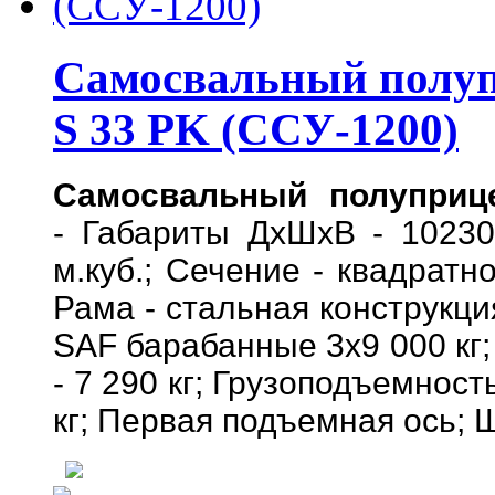
Самосвальный полуп
S 33 PK (ССУ-1200)
Самосвальный полуприц
- Габариты ДхШхВ - 1023
м.куб.; Сечение - квадратн
Рама - стальная конструкци
SAF барабанные 3х9 000 кг;
- 7 290 кг; Грузоподъемность
кг; Первая подъемная ось; Ш