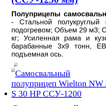
Полуприцепы самосвальны
-
Стальной полукруглый
подогревом; Объем 29 м3;
С
кг; Усиленная рама и куз
барабанные 3х9 тонн, EB
подъемная ось.