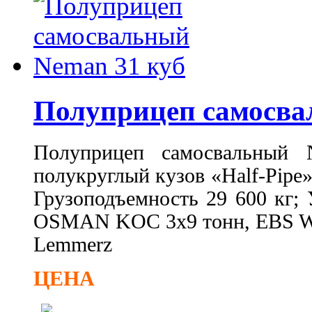
Полуприцеп самосва
Полуприцеп самосвальны
полукруглый кузов «Half-Pipe
Грузоподъемность 29 600 кг;
OSMAN KOC 3х9 тонн, EBS Wa
Lemmerz
ЦЕНА