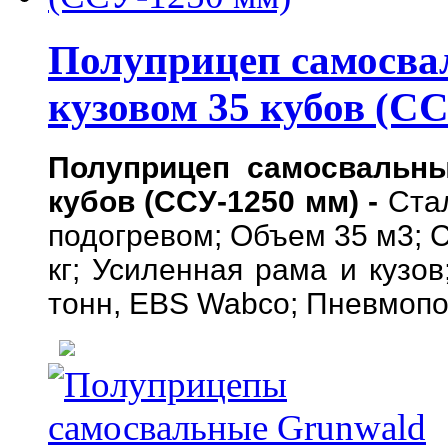
Полуприцеп самосв
кузовом 35 кубов (С
Полуприцеп самосвальн
кубов (ССУ-1250 мм) -
Ста
подогревом; Объем 35 м3;
С
кг; Усиленная рама и кузов
тонн, EBS Wabco; Пневмопо