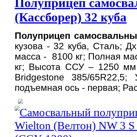
Полуприцеп самосва
(Кассборер) 32 куба
Полуприцеп самосвальный
кузова - 32 куба, Сталь; 
масса - 8100 кг; Полная ма
кг; Высота ССУ – 1250 мм
Bridgestone 385/65R22,5
подъемная ось - первая; Ра