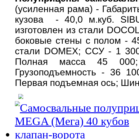
(усиленная рама) - Габари
кузова - 40,0 м.куб. SIB
изготовлен из стали DOCOL
боковые стены с полом - 45
стали DOMEX; ССУ - 1 300
Полная масса 45 000
Грузоподъемность - 36 10
Первая подъемная ось; Шины