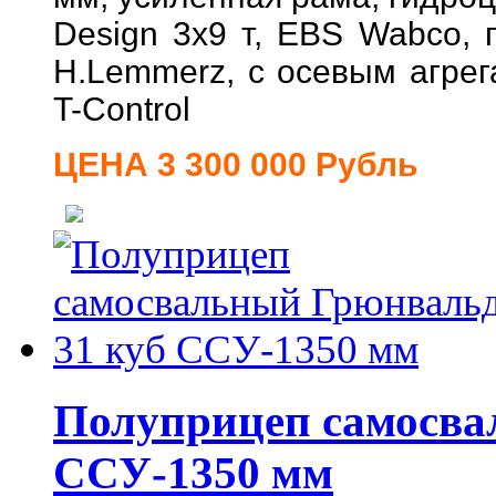
Design 3x9 т, EBS Wabco, п
H.Lemmerz, с осевым агре
T-Control
ЦЕНА 3 300 000 Рубль
Полуприцеп самосва
ССУ-1350 мм