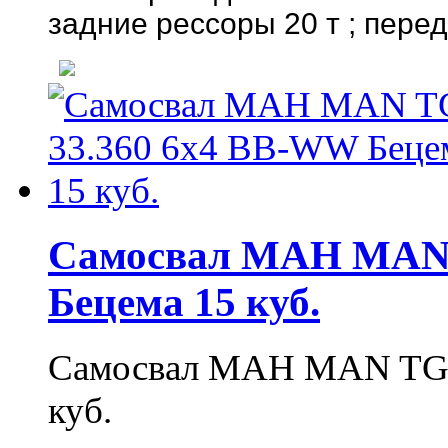
задние рессоры 20 т ;
перед
Самосвал МАН MAN 
Бецема 15 куб.
Самосвал МАН MAN TGS
куб.