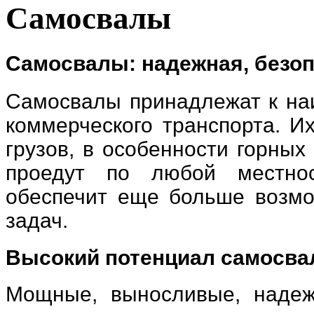
Самосвалы
Самосвалы: надежная
,
безоп
Самосвалы принадлежат к наи
коммерческого транспорта. И
грузов
,
в особенности горных
проедут по любой местно
обеспечит еще больше возм
задач.
Высокий потенциал самосва
Мощные
,
выносливые
,
надеж