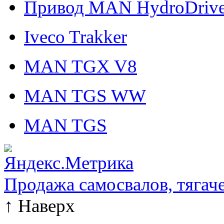
Привод MAN HydroDriv
Iveco Trakker
MAN TGX V8
MAN TGS WW
MAN TGS
Продажа самосвалов, тягач
↑
Наверх