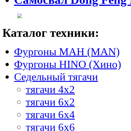
Каталог техники:
Фургоны МАН (MAN)
Фургоны HINO (Хино)
Седельный тягачи
тягачи 4х2
тягачи 6х2
тягачи 6х4
тягачи 6х6