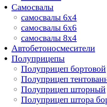
Самосвалы
самосвалы 6x4
самосвалы 6x6
самосвалы 8x4
Автобетоносмесители
Полуприцепы
Полуприцеп бортовой
Полуприцеп тентован
Полуприцеп шторный
Полуприцеп штора бо