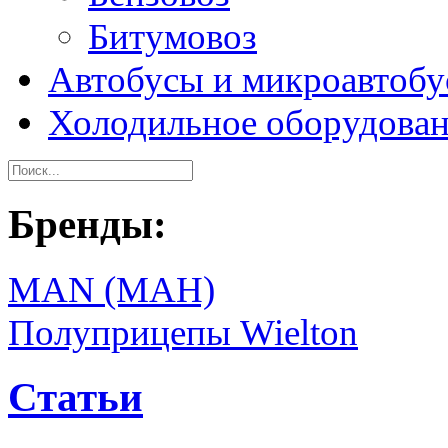
Битумовоз
Автобусы и микроавтоб
Холодильное оборудова
Бренды:
MAN (МАН)
Полуприцепы Wielton
Статьи