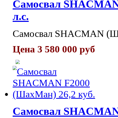
Самосвал SНACMAN (
л.с.
Самосвал SНACMAN (Шак
Цена 3 580 000 руб
Самосвал SHACMAN F