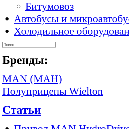
Битумовоз
Автобусы и микроавтоб
Холодильное оборудова
Бренды:
MAN (МАН)
Полуприцепы Wielton
Статьи
Привод MAN HydroDriv