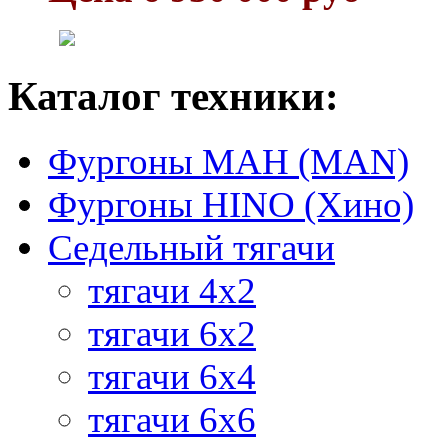
Каталог техники:
Фургоны МАН (MAN)
Фургоны HINO (Хино)
Седельный тягачи
тягачи 4х2
тягачи 6х2
тягачи 6х4
тягачи 6х6