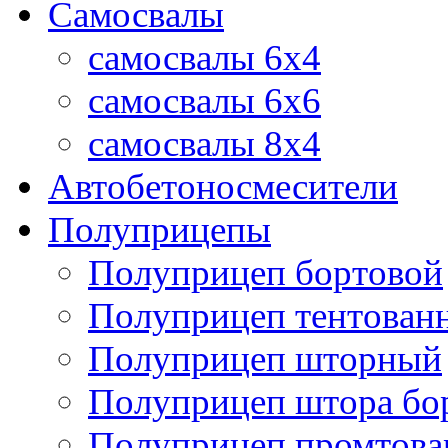
Самосвалы
самосвалы 6x4
самосвалы 6x6
самосвалы 8x4
Автобетоносмесители
Полуприцепы
Полуприцеп бортовой
Полуприцеп тентован
Полуприцеп шторный
Полуприцеп штора бо
Полуприцеп промтов