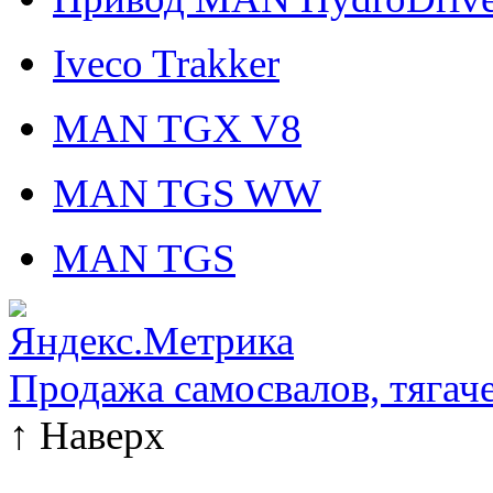
Iveco Trakker
MAN TGX V8
MAN TGS WW
MAN TGS
Продажа самосвалов, тягач
↑
Наверх