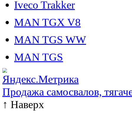
Iveco Trakker
MAN TGX V8
MAN TGS WW
MAN TGS
Продажа самосвалов, тягач
↑
Наверх