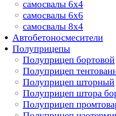
самосвалы 6x4
самосвалы 6x6
самосвалы 8x4
Автобетоносмесители
Полуприцепы
Полуприцеп бортовой
Полуприцеп тентован
Полуприцеп шторный
Полуприцеп штора бо
Полуприцеп промтов
Полуприцеп изотерми