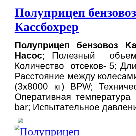
Полуприцеп бензовоз
Кассбохрер
Полуприцеп бензовоз Ka
Насос
; Полезный объем
Количество отсеков- 5; Дл
Расстояние между колесами 
(3х8000 кг) BPW; Технич
Оперативная температура 
bar; Испытательное давлени