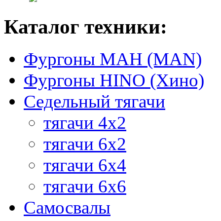
Каталог техники:
Фургоны МАН (MAN)
Фургоны HINO (Хино)
Седельный тягачи
тягачи 4х2
тягачи 6х2
тягачи 6х4
тягачи 6х6
Самосвалы