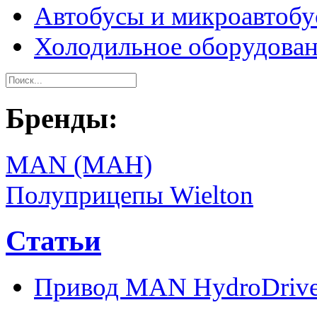
Автобусы и микроавтоб
Холодильное оборудова
Бренды:
MAN (МАН)
Полуприцепы Wielton
Статьи
Привод MAN HydroDriv