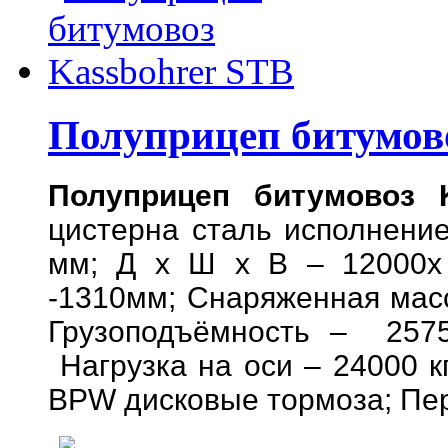
Полуприцеп битумово
Полуприцеп битумовоз 
цистерна сталь исполнени
мм; Д х Ш х В – 12000х 
-1310мм; Снаряженная масс
Грузоподъёмность – 2575
Нагрузка на оси – 24000 к
BPW дисковые тормоза; Пер