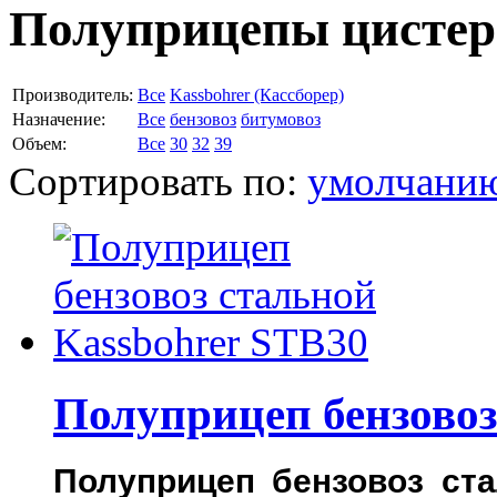
Полуприцепы цисте
Производитель:
Все
Kassbohrer (Кассборер)
Назначение:
Все
бензовоз
битумовоз
Объем:
Все
30
32
39
Сортировать по:
умолчани
Полуприцеп бензовоз
Полуприцеп бензовоз ста